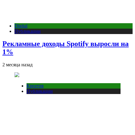
Digital
Публикации
Рекламные доходы Spotify выросли на
1%
2 месяца назад
Креатив
Публикации