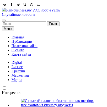
Skip
to
plan-business.ru
с 2005 года в сети
content
Случайные новости
Найти:
Меню
Главная
Публикации
Политика сайта
О сайте
Карта сайта
Digital
Бизнес
Креатив
Маркетинг
Медиа
Интересное