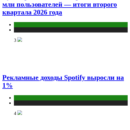
млн пользователей — итоги второго
квартала 2026 года
Бизнес
Публикации
3
Рекламные доходы Spotify выросли на
1%
Digital
Публикации
4