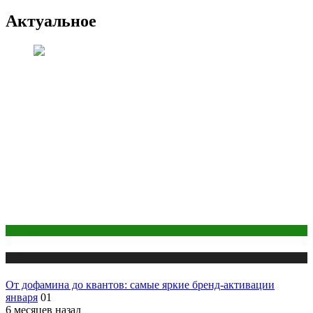
Актуальное
Креатив
Публикации
От дофамина до квантов: самые яркие бренд-активации
января
01
6 месяцев назад