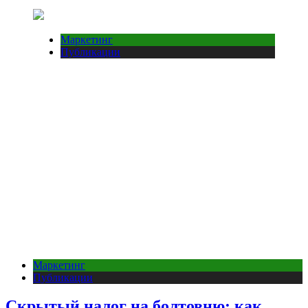
Маркетинг
Публикации
Маркетинг
Публикации
Скрытый налог на болтовню: как