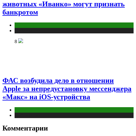
животных «Иванко» могут признать
банкротом
Маркетинг
Публикации
8
ФАС возбудила дело в отношении
Apple за непредустановку мессенджера
«Макс» на iOS-устройства
Digital
Публикации
Комментарии