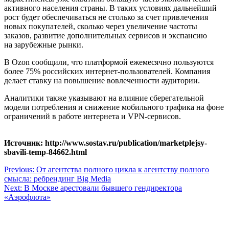
активного населения страны. В таких условиях дальнейший
рост будет обеспечиваться не столько за счет привлечения
новых покупателей, сколько через увеличение частоты
заказов, развитие дополнительных сервисов и экспансию
на зарубежные рынки.
В Ozon сообщили, что платформой ежемесячно пользуются
более 75% российских интернет-пользователей. Компания
делает ставку на повышение вовлеченности аудитории.
Аналитики также указывают на влияние сберегательной
модели потребления и снижение мобильного трафика на фоне
ограничений в работе интернета и VPN-сервисов.
Источник: http://www.sostav.ru/publication/marketplejsy-
sbavili-temp-84662.html
Навигация
Previous:
От агентства полного цикла к агентству полного
смысла: ребрендинг Big Media
по
Next:
В Москве арестовали бывшего гендиректора
записям
«Аэрофлота»