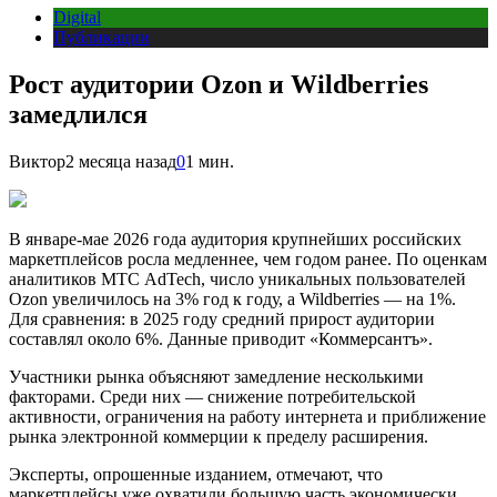
Digital
Публикации
Рост аудитории Ozon и Wildberries
замедлился
Виктор
2 месяца назад
0
1 мин.
В январе-мае 2026 года аудитория крупнейших российских
маркетплейсов росла медленнее, чем годом ранее. По оценкам
аналитиков МТС AdTech, число уникальных пользователей
Ozon увеличилось на 3% год к году, а Wildberries — на 1%.
Для сравнения: в 2025 году средний прирост аудитории
составлял около 6%. Данные приводит «Коммерсантъ».
Участники рынка объясняют замедление несколькими
факторами. Среди них — снижение потребительской
активности, ограничения на работу интернета и приближение
рынка электронной коммерции к пределу расширения.
Эксперты, опрошенные изданием, отмечают, что
маркетплейсы уже охватили большую часть экономически