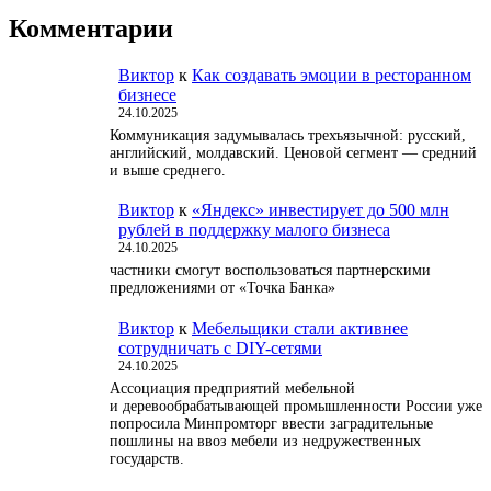
Комментарии
Виктор
к
Как создавать эмоции в ресторанном
бизнесе
24.10.2025
Коммуникация задумывалась трехъязычной: русский,
английский, молдавский. Ценовой сегмент — средний
и выше среднего.
Виктор
к
«Яндекс» инвестирует до 500 млн
рублей в поддержку малого бизнеса
24.10.2025
частники смогут воспользоваться партнерскими
предложениями от «Точка Банка»
Виктор
к
Мебельщики стали активнее
сотрудничать с DIY-сетями
24.10.2025
Ассоциация предприятий мебельной
и деревообрабатывающей промышленности России уже
попросила Минпромторг ввести заградительные
пошлины на ввоз мебели из недружественных
государств.