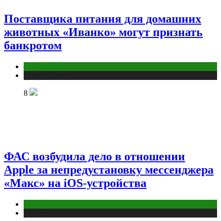
Поставщика питания для домашних
животных «Иванко» могут признать
банкротом
Маркетинг
Публикации
8
ФАС возбудила дело в отношении
Apple за непредустановку мессенджера
«Макс» на iOS-устройства
Digital
Публикации