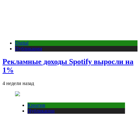
Digital
Публикации
Рекламные доходы Spotify выросли на
1%
4 недели назад
Креатив
Публикации