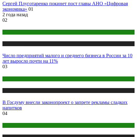
Сергей Плуготаренко покинет пост главы АНО «Цифровая
экономика»
01
2 года назад
02
Бизнес
Публикации
Число предприятий малого и среднего бизнеса в России за 10
лет выросло почти на 11%
03
Медиа
Публикации
В Госдуму внесли законопроект о запрете рекламы сладких
напитков
04
Бизнес
Публикации