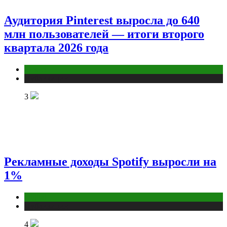
Аудитория Pinterest выросла до 640
млн пользователей — итоги второго
квартала 2026 года
Бизнес
Публикации
3
Рекламные доходы Spotify выросли на
1%
Digital
Публикации
4