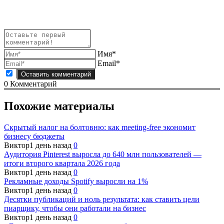
записям
Имя*
Email*
0
Комментарий
Похожие материалы
Скрытый налог на болтовню: как meeting-free экономит
бизнесу бюджеты
Виктор
1 день назад
0
Аудитория Pinterest выросла до 640 млн пользователей —
итоги второго квартала 2026 года
Виктор
1 день назад
0
Рекламные доходы Spotify выросли на 1%
Виктор
1 день назад
0
Десятки публикаций и ноль результата: как ставить цели
пиарщику, чтобы они работали на бизнес
Виктор
1 день назад
0