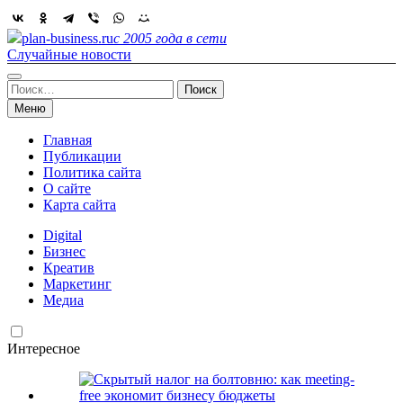
Skip
to
plan-business.ru
с 2005 года в сети
content
Случайные новости
Найти:
Меню
Главная
Публикации
Политика сайта
О сайте
Карта сайта
Digital
Бизнес
Креатив
Маркетинг
Медиа
Интересное