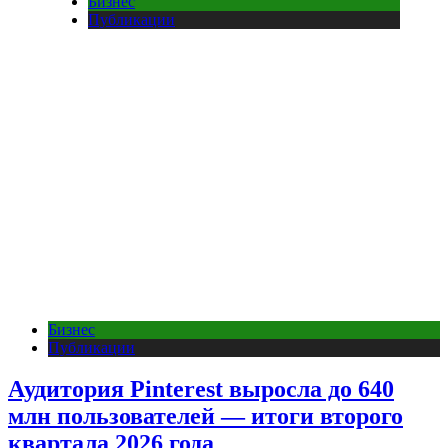
Бизнес
Публикации
Бизнес
Публикации
Аудитория Pinterest выросла до 640
млн пользователей — итоги второго
квартала 2026 года