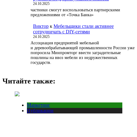
24.10.2025
частники смогут воспользоваться партнерскими
предложениями от «Точка Банка»
Виктор
к
Мебельщики стали активнее
сотрудничать с DIY-сетями
24.10.2025
Ассоциация предприятий мебельной
и деревообрабатывающей промышленности России уже
попросила Минпромторг ввести заградительные
пошлины на ввоз мебели из недружественных
государств.
Читайте также:
Маркетинг
Публикации