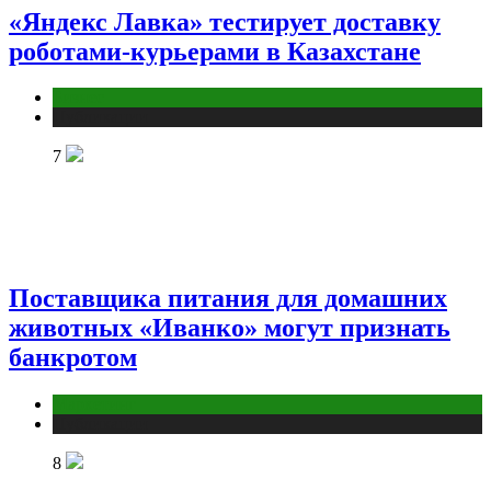
«Яндекс Лавка» тестирует доставку
роботами-курьерами в Казахстане
Бизнес
Публикации
7
Поставщика питания для домашних
животных «Иванко» могут признать
банкротом
Маркетинг
Публикации
8