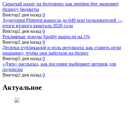
Скрытый налог на болтовню: как meeting-free экономит
бизнесу бюджеты
Виктор
2 дня назад
0
Аудитория Pinterest выросла до 640 млн пользователей —
итоги второго квартала 2026 года
Виктор
2 дня назад
0
Рекламные доходы Spotify выросли на 1%
Виктор
2 дня назад
0
Десятки публикаций и ноль результата: как ставить цели
пиарщику, чтобы они работали на бизнес
Виктор
2 дня назад
0
«Дзен» рассказал, как россияне выбирают авторов для
подписки
Виктор
2 дня назад
0
Актуальное