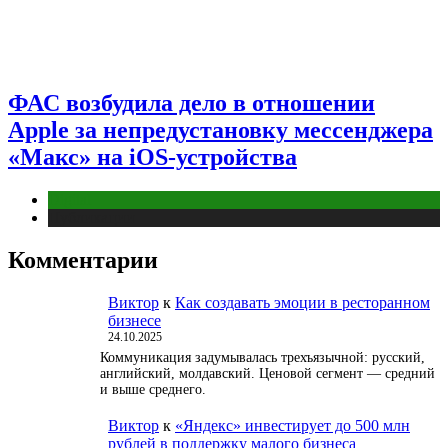
ФАС возбудила дело в отношении
Apple за непредустановку мессенджера
«Макс» на iOS-устройства
Digital
Публикации
Комментарии
Виктор
к
Как создавать эмоции в ресторанном
бизнесе
24.10.2025
Коммуникация задумывалась трехъязычной: русский,
английский, молдавский. Ценовой сегмент — средний
и выше среднего.
Виктор
к
«Яндекс» инвестирует до 500 млн
рублей в поддержку малого бизнеса