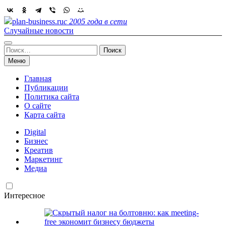
Skip
to
plan-business.ru
с 2005 года в сети
content
Случайные новости
Найти:
Меню
Главная
Публикации
Политика сайта
О сайте
Карта сайта
Digital
Бизнес
Креатив
Маркетинг
Медиа
Интересное