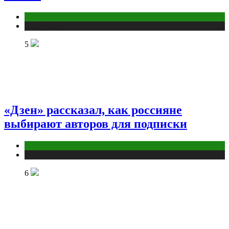
Креатив
Публикации
5
«Дзен» рассказал, как россияне
выбирают авторов для подписки
Медиа
Публикации
6