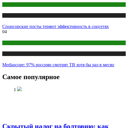
Digital
Публикации
Спонсорские посты теряют эффективность в соцсетях
04
Медиа
Публикации
Mediascope: 97% россиян смотрят ТВ хотя бы раз в месяц
Самое популярное
1
Скрытый налог на болтовню: как