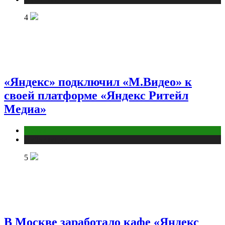
4
«Яндекс» подключил «М.Видео» к
своей платформе «Яндекс Ритейл
Медиа»
Медиа
Публикации
5
В Москве заработало кафе «Яндекс