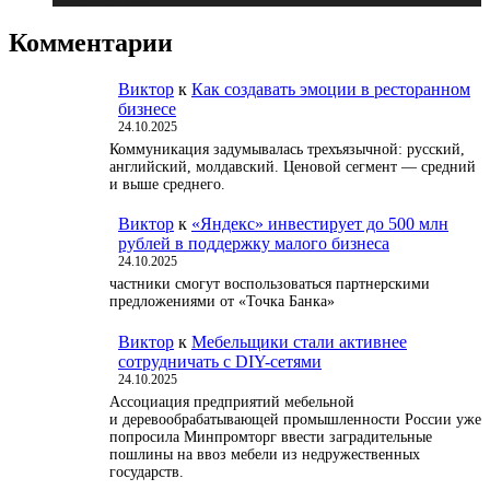
Комментарии
Виктор
к
Как создавать эмоции в ресторанном
бизнесе
24.10.2025
Коммуникация задумывалась трехъязычной: русский,
английский, молдавский. Ценовой сегмент — средний
и выше среднего.
Виктор
к
«Яндекс» инвестирует до 500 млн
рублей в поддержку малого бизнеса
24.10.2025
частники смогут воспользоваться партнерскими
предложениями от «Точка Банка»
Виктор
к
Мебельщики стали активнее
сотрудничать с DIY-сетями
24.10.2025
Ассоциация предприятий мебельной
и деревообрабатывающей промышленности России уже
попросила Минпромторг ввести заградительные
пошлины на ввоз мебели из недружественных
государств.