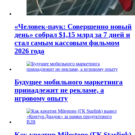
«Человек-паук: Совершенно новый
день» собрал $1,15 млрд за 7 дней и
стал самым кассовым фильмом
2026 года
Будущее мобильного маркетинга
принадлежит не рекламе, а
игровому опыту
Как креатив Milestone (ГК Starlink)