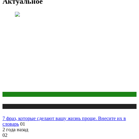
Актуальное
Бизнес
Публикации
7 фраз, которые сделают вашу жизнь проще. Внесите их в
словарь
01
2 года назад
02