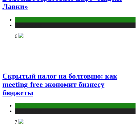
Лавки»
Бизнес
Публикации
6
Скрытый налог на болтовню: как
meeting-free экономит бизнесу
бюджеты
Маркетинг
Публикации
7