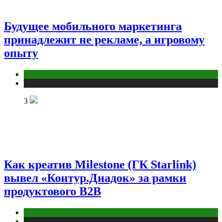
Будущее мобильного маркетинга
принадлежит не рекламе, а игровому
опыту
Digital
Публикации
3
Как креатив Milestone (ГК Starlink)
вывел «Контур.Диадок» за рамки
продуктового B2B
Креатив
Публикации