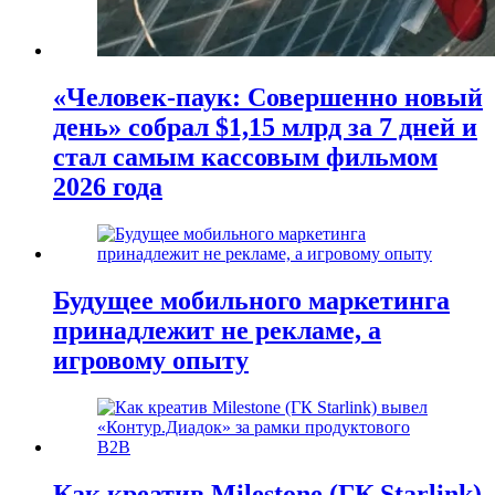
«Человек-паук: Совершенно новый
день» собрал $1,15 млрд за 7 дней и
стал самым кассовым фильмом
2026 года
Будущее мобильного маркетинга
принадлежит не рекламе, а
игровому опыту
Как креатив Milestone (ГК Starlink)