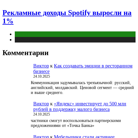
Рекламные доходы Spotify выросли на
1%
Digital
Публикации
Комментарии
Виктор
к
Как создавать эмоции в ресторанном
бизнесе
24.10.2025
Коммуникация задумывалась трехъязычной: русский,
английский, молдавский. Ценовой сегмент — средний
и выше среднего.
Виктор
к
«Яндекс» инвестирует до 500 млн
рублей в поддержку малого бизнеса
24.10.2025
частники смогут воспользоваться партнерскими
предложениями от «Точка Банка»
Виктор
к
Мебельщики стали активнее