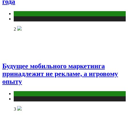
года
Бизнес
Публикации
2
Будущее мобильного маркетинга
принадлежит не рекламе, а игровому
опыту
Digital
Публикации
3