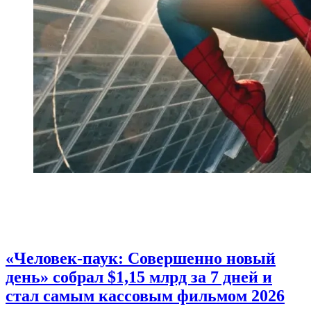
«Человек-паук: Совершенно новый
день» собрал $1,15 млрд за 7 дней и
стал самым кассовым фильмом 2026