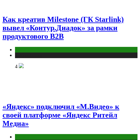
Как креатив Milestone (ГК Starlink)
вывел «Контур.Диадок» за рамки
продуктового B2B
Креатив
Публикации
4
«Яндекс» подключил «М.Видео» к
своей платформе «Яндекс Ритейл
Медиа»
Медиа