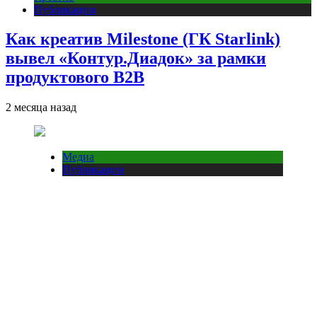
Публикации
Как креатив Milestone (ГК Starlink)
вывел «Контур.Диадок» за рамки
продуктового B2B
2 месяца назад
Медиа
Публикации