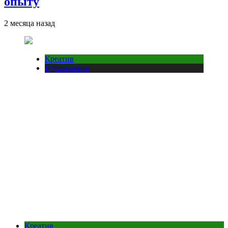
опыту
2 месяца назад
Креатив
Публикации
Креатив