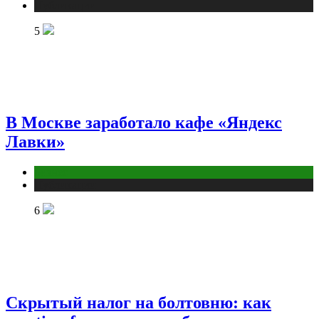
Публикации
5
В Москве заработало кафе «Яндекс
Лавки»
Бизнес
Публикации
6
Скрытый налог на болтовню: как