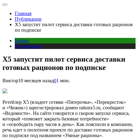
Главная
Публикации
X5 запустит пилот сервиса доставки готовых рационов
по подписке
Бизнес
Публикации
X5 запустит пилот сервиса доставки
готовых рационов по подписке
Виктор
10 месяцев назад
0
1 мин.
Ретейлер X5 (владеет сетями «Пятерочка», «Перекресток»
и «Чижик») зарегистрировал домен rationx5.ru, сообщают
«Ведомости». На сайте говорится о скором запуске сервиса,
который «поможет закрыть базовые потребности»
и «освободить пару часов в день». Как пояснили в компании,
речь идет о пилотном проекте по доставке готовых рационов
по подписке под названием «Умные рационы».