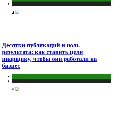
Публикации
4
Десятки публикаций и ноль
результата: как ставить цели
пиарщику, чтобы они работали на
бизнес
Креатив
Публикации
5