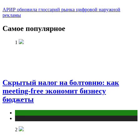
АРИР обновила глоссарий рынка цифровой наружной
рекламы
Самое популярное
1
Скрытый налог на болтовню: как
meeting-free экономит бизнесу
бюджеты
Маркетинг
Публикации
2