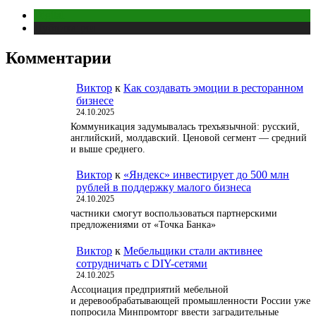
Digital
Публикации
Комментарии
Виктор
к
Как создавать эмоции в ресторанном
бизнесе
24.10.2025
Коммуникация задумывалась трехъязычной: русский,
английский, молдавский. Ценовой сегмент — средний
и выше среднего.
Виктор
к
«Яндекс» инвестирует до 500 млн
рублей в поддержку малого бизнеса
24.10.2025
частники смогут воспользоваться партнерскими
предложениями от «Точка Банка»
Виктор
к
Мебельщики стали активнее
сотрудничать с DIY-сетями
24.10.2025
Ассоциация предприятий мебельной
и деревообрабатывающей промышленности России уже
попросила Минпромторг ввести заградительные