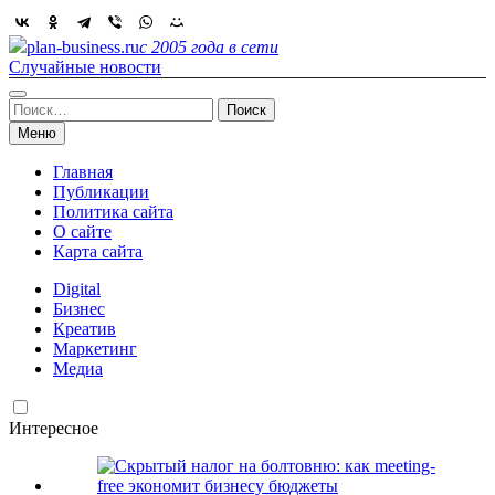
Skip
to
plan-business.ru
с 2005 года в сети
content
Случайные новости
Найти:
Меню
Главная
Публикации
Политика сайта
О сайте
Карта сайта
Digital
Бизнес
Креатив
Маркетинг
Медиа
Интересное