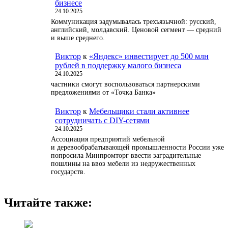
бизнесе
24.10.2025
Коммуникация задумывалась трехъязычной: русский,
английский, молдавский. Ценовой сегмент — средний
и выше среднего.
Виктор
к
«Яндекс» инвестирует до 500 млн
рублей в поддержку малого бизнеса
24.10.2025
частники смогут воспользоваться партнерскими
предложениями от «Точка Банка»
Виктор
к
Мебельщики стали активнее
сотрудничать с DIY-сетями
24.10.2025
Ассоциация предприятий мебельной
и деревообрабатывающей промышленности России уже
попросила Минпромторг ввести заградительные
пошлины на ввоз мебели из недружественных
государств.
Читайте также: