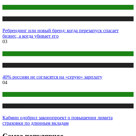
Креатив
Публикации
Ребрендинг или новый бренд: когда перезапуск спасает
бизнес, а когда убивает его
03
Маркетинг
Публикации
40% россиян не согласятся на «серую» зарплату
04
Маркетинг
Публикации
Кабмин одобрил законопроект о повышении лимита
страховки по длинным вкладам