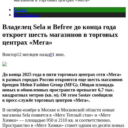
Бизнес
Публикации
Владелец Sela и Befree до конца года
откроет шесть магазинов в торговых
центрах «Мега»
Виктор
12 месяцев назад
0
1 мин.
До конца 2025 года в пяти торговых центрах сети «Мега»
в разных городах России откроются еще шесть магазинов
брендов Melon Fashion Group (MFG). Общая площадь
новых и обновленных пространств превысит 6,7 тыс.
квадратных метров (кв. м). Об этом Sostav сообщили
в пресс-службе торговых центров «Мега».
В октябре-ноябре в Москве и Московской области новые
магазины Sela появятся в «Меге Теплый стан» и «Меге
Химки» — площадью 950 и 2110 кв. м соответственно.
Пространство в «Меге Химки» станет одним из десяти новых