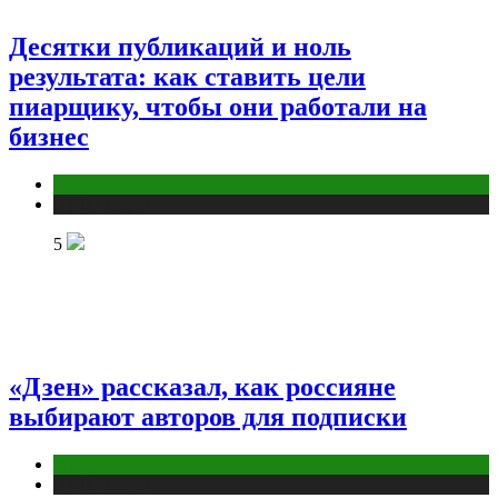
Десятки публикаций и ноль
результата: как ставить цели
пиарщику, чтобы они работали на
бизнес
Креатив
Публикации
5
«Дзен» рассказал, как россияне
выбирают авторов для подписки
Медиа
Публикации