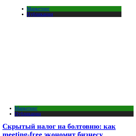
Маркетинг
Публикации
Маркетинг
Публикации
Скрытый налог на болтовню: как
meeting-free экономит бизнесу