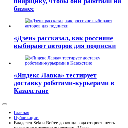
пиарщику, чтобы они работали на
бизнес
«Дзен» рассказал, как россияне
выбирают авторов для подписки
«Яндекс Лавка» тестирует
доставку роботами-курьерами в
Казахстане
Главная
Публикации
Владелец Sela и Befree до конца года откроет шесть
магазинов в торговых центрах «Мега»