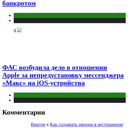
банкротом
Маркетинг
Публикации
8
ФАС возбудила дело в отношении
Apple за непредустановку мессенджера
«Макс» на iOS-устройства
Digital
Публикации
Комментарии
Виктор
к
Как создавать эмоции в ресторанном