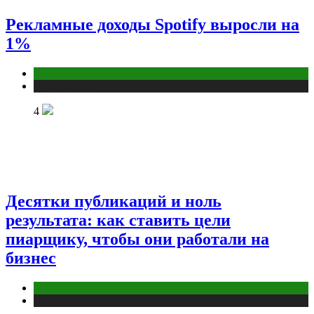
Рекламные доходы Spotify выросли на
1%
Digital
Публикации
4
Десятки публикаций и ноль
результата: как ставить цели
пиарщику, чтобы они работали на
бизнес
Креатив
Публикации