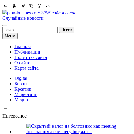
Skip
to
plan-business.ru
с 2005 года в сети
content
Случайные новости
Найти:
Меню
Главная
Публикации
Политика сайта
О сайте
Карта сайта
Digital
Бизнес
Креатив
Маркетинг
Медиа
Интересное