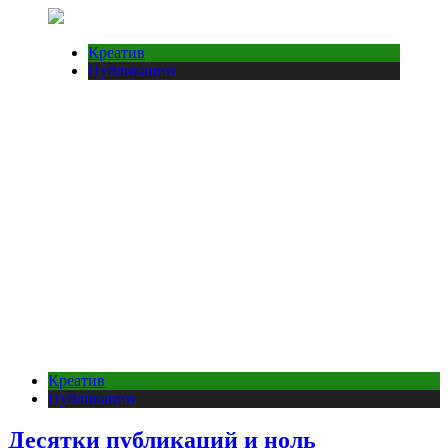
Креатив
Публикации
Креатив
Публикации
Десятки публикаций и ноль