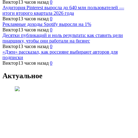
Виктор
13 часов назад
0
Аудитория Pinterest выросла до 640 млн пользователей —
итоги второго квартала 2026 года
Виктор
13 часов назад
0
Рекламные доходы Spotify выросли на 1%
Виктор
13 часов назад
0
Десятки публикаций и ноль результата: как ставить цели
пиарщику, чтобы они работали на бизнес
Виктор
13 часов назад
0
«Дзен» рассказал, как россияне выбирают авторов для
подписки
Виктор
13 часов назад
0
Актуальное