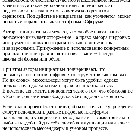
к занятиям, а также увольнения или лишения выплат
педагогов за нежелание пользоваться конкретными
сервисами. Под действие инициативы, как уточняется, может
попасть и образовательная платформа «Сферум».
Авторы инициативы отмечают, что «любое навязывание
неизбежно вызывает отторжение», а право выбора цифровых
инструментов должно сохраняться как за детьми, так
и за взрослыми. Принуждение к использованию конкретных
приложений они сравнивают с навязыванием брендов
школьной формы или обуви.
При этом авторы инициативы подчеркивают, что
не выступают против цифровых инструментов как таковых.
По их словам, мессенджеры могут быть удобны, однако
пользователи должны иметь право от них отказаться.
В качестве аргумента приводится тезис о том, что образование
в России долгое время обходилось без подобных сервисов.
Если законопроект будет принят, образовательные учреждения
смогут использовать разные цифровые платформы
параллельно, а учащиеся и преподаватели — самостоятельно
выбирать удобный для себя способ коммуникации или вовсе
не использовать мессенджеры в учебном процессе.