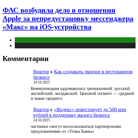
ФАС возбудила дело в отношении
Apple за непредустановку мессенджера
«Макс» на iOS-устройства
Digital
Публикации
Комментарии
Виктор
к
Как создавать эмоции в ресторанном
бизнесе
24.10.2025
Коммуникация задумывалась трехъязычной: русский,
английский, молдавский. Ценовой сегмент — средний
и выше среднего.
Виктор
к
«Яндекс» инвестирует до 500 млн
рублей в поддержку малого бизнеса
24.10.2025
частники смогут воспользоваться партнерскими
предложениями от «Точка Банка»