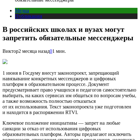
Медиа
Публикации
В российских школах и вузах могут
запретить обязательные мессенджеры
Виктор
2 месяца назад
0
1 мин.
1 июня в Госдуму внесут законопроект, запрещающий
навязывание конкретных мессенджеров и цифровых
платформ в образовательном процессе. Документ
предусматривает право учащихся и педагогов самостоятельно
выбирать, на каких сервисах им общаться по вопросам учебы,
а также возможность полностью отказаться
от их использования. Текст законопроекта уже подготовлен
и находится в распоряжении RTVI.
Ключевое положение инициативы — запрет на любые
санкции за отказ от использования цифровых
образовательных платформ. Авторы предлагают исключить
возможность отчисления студентов и школьников, недопуска