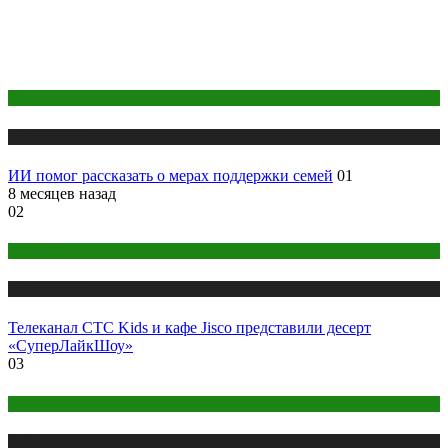
Креатив
Публикации
ИИ помог рассказать о мерах поддержки семей
01
8 месяцев назад
02
Креатив
Публикации
Телеканал СТС Kids и кафе Jisco представили десерт
«СуперЛайкШоу»
03
Бизнес
Публикации