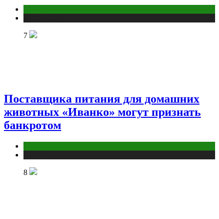
Бизнес
Публикации
7
Поставщика питания для домашних
животных «Иванко» могут признать
банкротом
Маркетинг
Публикации
8