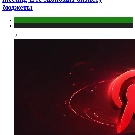
бюджеты
Маркетинг
Публикации
2