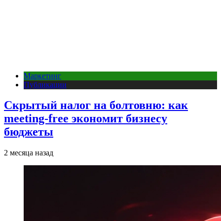
Маркетинг
Публикации
Скрытый налог на болтовню: как
meeting-free экономит бизнесу
бюджеты
2 месяца назад