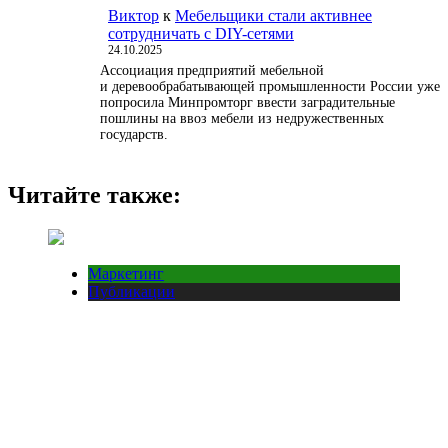
Виктор
к
Мебельщики стали активнее
сотрудничать с DIY-сетями
24.10.2025
Ассоциация предприятий мебельной
и деревообрабатывающей промышленности России уже
попросила Минпромторг ввести заградительные
пошлины на ввоз мебели из недружественных
государств.
Читайте также:
Маркетинг
Публикации