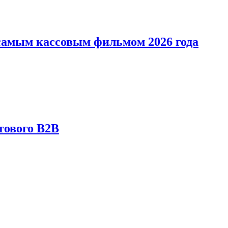
л самым кассовым фильмом 2026 года
тового B2B