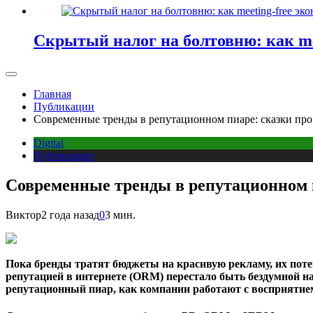
Скрытый налог на болтовню: как me
Главная
Публикации
Современные тренды в репутационном пиаре: сказки про
Digital
Публикации
Современные тренды в репутационном п
Виктор
2 года назад
0
3 мин.
Пока бренды тратят бюджеты на красивую рекламу, их пот
репутацией в интернете (ORM) перестало быть бездумной н
репутационный пиар, как компании работают с восприятием 