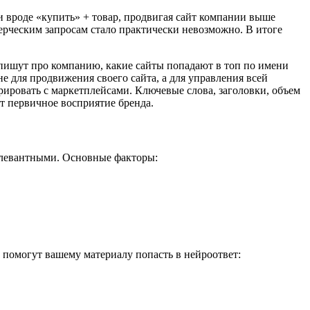
и вроде «купить» + товар, продвигая сайт компании выше
мерческим запросам стало практически невозможно. В итоге
 пишут про компанию, какие сайты попадают в топ по имени
 для продвижения своего сайта, а для управления всей
урировать с маркетплейсами. Ключевые слова, заголовки, объем
т первичное восприятие бренда.
елевантными. Основные факторы:
е помогут вашему материалу попасть в нейроответ: