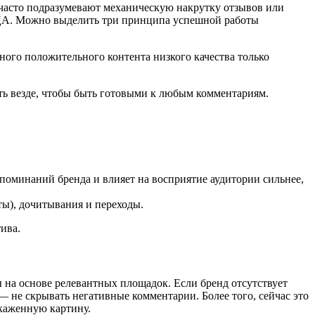
асто подразумевают механическую накрутку отзывов или
е ЦА. Можно выделить три принципа успешной работы
ного положительного контента низкого качества только
ыть везде, чтобы быть готовыми к любым комментариям.
поминаний бренда и влияет на восприятие аудитории сильнее,
ты), дочитывания и переходы.
ива.
 на основе релевантных площадок. Если бренд отсутствует
 не скрывать негативные комментарии. Более того, сейчас это
скаженную картину.