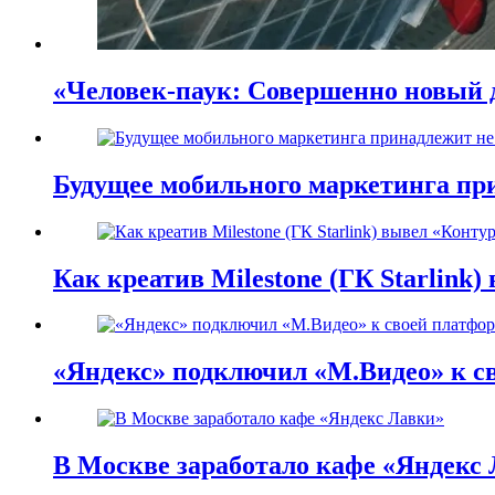
«Человек-паук: Совершенно новый д
Будущее мобильного маркетинга при
Как креатив Milestone (ГК Starlink
«Яндекс» подключил «М.Видео» к с
В Москве заработало кафе «Яндекс