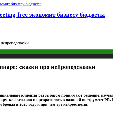
eting-free экономит бизнесу бюджеты
 нейроподсказки
иаре: сказки про нейроподсказки
енциальные клиенты раз за разом принимают решение, изуча
акруткой отзывов и превратилось в важный инструмент PR. 
бренда в 2025 году и при чем тут нейроответы.