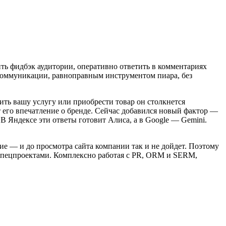
ть фидбэк аудитории, оперативно ответить в комментариях
 коммуникации, равноправным инструментом пиара, без
ть вашу услугу или приобрести товар он столкнется
 его впечатление о бренде. Сейчас добавился новый фактор —
В Яндексе эти ответы готовит Алиса, а в Google — Gemini.
ие — и до просмотра сайта компании так и не дойдет. Поэтому
 спецпроектами. Комплексно работая с PR, ORM и SERM,