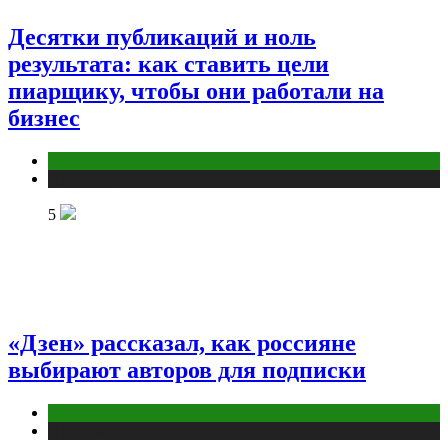
Десятки публикаций и ноль
результата: как ставить цели
пиарщику, чтобы они работали на
бизнес
Креатив
Публикации
5
«Дзен» рассказал, как россияне
выбирают авторов для подписки
Медиа
Публикации