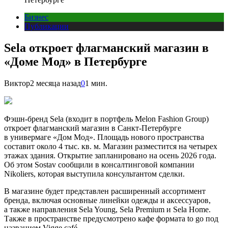
Бизнес
Публикации
Sela откроет флагманский магазин в
«Доме Мод» в Петербурге
Виктор
2 месяца назад
0
1 мин.
Фэшн-бренд Sela (входит в портфель Melon Fashion Group)
откроет флагманский магазин в Санкт-Петербурге
в универмаге «Дом Мод». Площадь нового пространства
составит около 4 тыс. кв. м. Магазин разместится на четырех
этажах здания. Открытие запланировано на осень 2026 года.
Об этом Sostav сообщили в консалтинговой компании
Nikoliers, которая выступила консультантом сделки.
В магазине будет представлен расширенный ассортимент
бренда, включая основные линейки одежды и аксессуаров,
а также направления Sela Young, Sela Premium и Sela Home.
Также в пространстве предусмотрено кафе формата to go под
названием Vigge café.