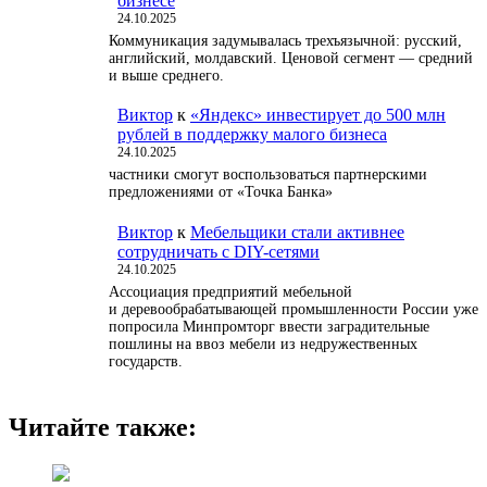
бизнесе
24.10.2025
Коммуникация задумывалась трехъязычной: русский,
английский, молдавский. Ценовой сегмент — средний
и выше среднего.
Виктор
к
«Яндекс» инвестирует до 500 млн
рублей в поддержку малого бизнеса
24.10.2025
частники смогут воспользоваться партнерскими
предложениями от «Точка Банка»
Виктор
к
Мебельщики стали активнее
сотрудничать с DIY-сетями
24.10.2025
Ассоциация предприятий мебельной
и деревообрабатывающей промышленности России уже
попросила Минпромторг ввести заградительные
пошлины на ввоз мебели из недружественных
государств.
Читайте также: