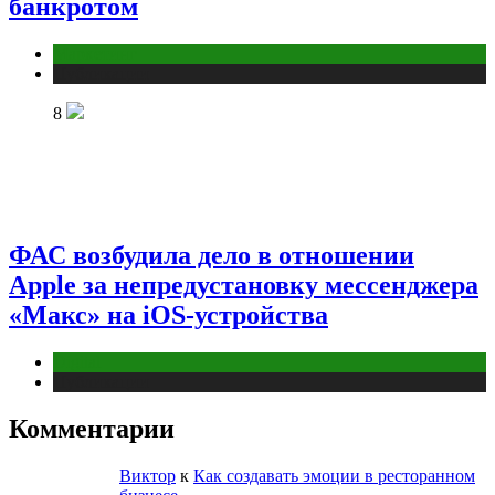
банкротом
Маркетинг
Публикации
8
ФАС возбудила дело в отношении
Apple за непредустановку мессенджера
«Макс» на iOS-устройства
Digital
Публикации
Комментарии
Виктор
к
Как создавать эмоции в ресторанном