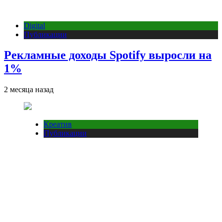
Digital
Публикации
Рекламные доходы Spotify выросли на
1%
2 месяца назад
Креатив
Публикации