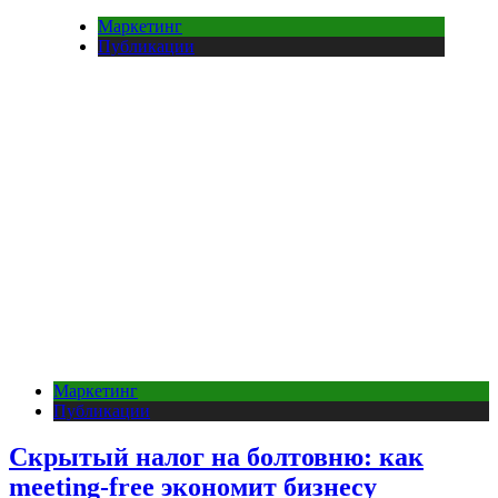
Маркетинг
Публикации
Маркетинг
Публикации
Скрытый налог на болтовню: как
meeting-free экономит бизнесу