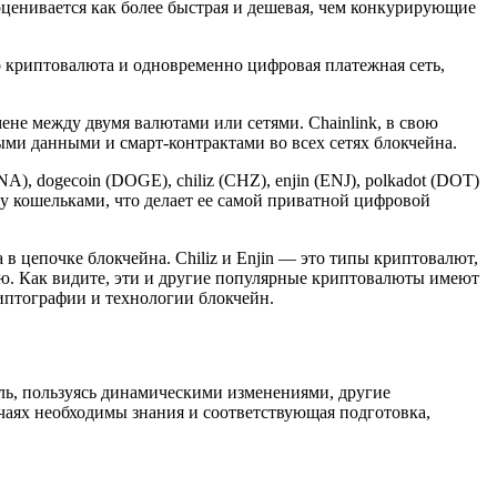
оценивается как более быстрая и дешевая, чем конкурирующие
о криптовалюта и одновременно цифровая платежная сеть,
ене между двумя валютами или сетями. Chainlink, в свою
ми данными и смарт-контрактами во всех сетях блокчейна.
, dogecoin (DOGE), chiliz (CHZ), enjin (ENJ), polkadot (DOT)
ду кошельками, что делает ее самой приватной цифровой
в цепочке блокчейна. Chiliz и Enjin — это типы криптовалют,
ю. Как видите, эти и другие популярные криптовалюты имеют
иптографии и технологии блокчейн.
ь, пользуясь динамическими изменениями, другие
чаях необходимы знания и соответствующая подготовка,