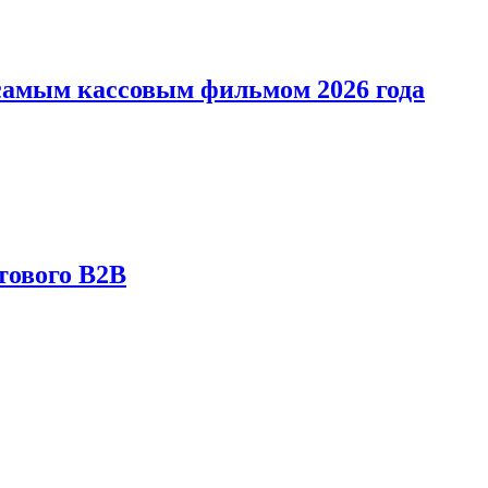
л самым кассовым фильмом 2026 года
тового B2B