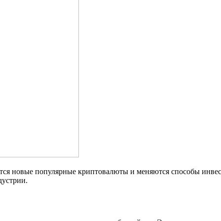
ся новые популярные криптовалюты и меняются способы инвест
дустрии.