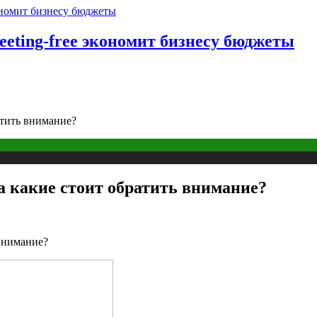
eting-free экономит бизнесу бюджеты
тить внимание?
какие стоит обратить внимание?
внимание?