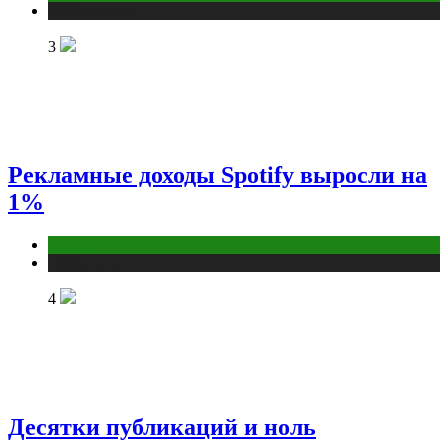
Публикации
3
Рекламные доходы Spotify выросли на
1%
Digital
Публикации
4
Десятки публикаций и ноль