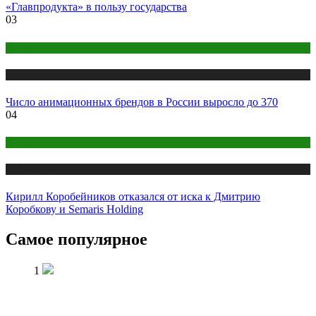
«Главпродукта» в пользу государства
03
Медиа
Публикации
Число анимационных брендов в России выросло до 370
04
Медиа
Публикации
Кирилл Коробейников отказался от иска к Дмитрию
Коробкову и Semaris Holding
Самое популярное
1