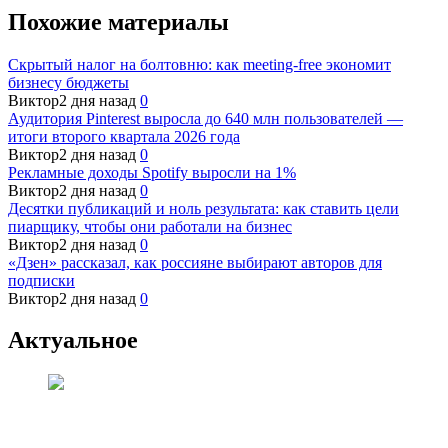
Похожие материалы
Скрытый налог на болтовню: как meeting-free экономит
бизнесу бюджеты
Виктор
2 дня назад
0
Аудитория Pinterest выросла до 640 млн пользователей —
итоги второго квартала 2026 года
Виктор
2 дня назад
0
Рекламные доходы Spotify выросли на 1%
Виктор
2 дня назад
0
Десятки публикаций и ноль результата: как ставить цели
пиарщику, чтобы они работали на бизнес
Виктор
2 дня назад
0
«Дзен» рассказал, как россияне выбирают авторов для
подписки
Виктор
2 дня назад
0
Актуальное