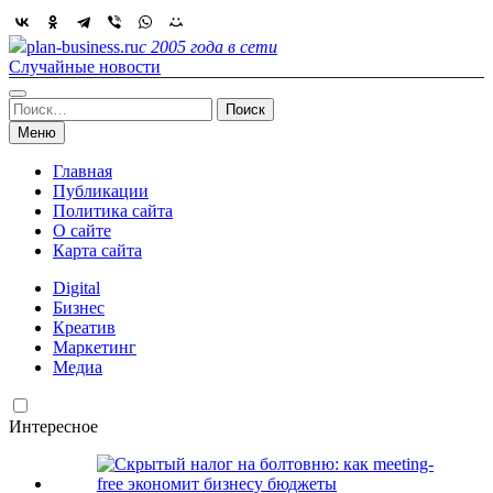
Skip
to
plan-business.ru
с 2005 года в сети
content
Случайные новости
Найти:
Меню
Главная
Публикации
Политика сайта
О сайте
Карта сайта
Digital
Бизнес
Креатив
Маркетинг
Медиа
Интересное