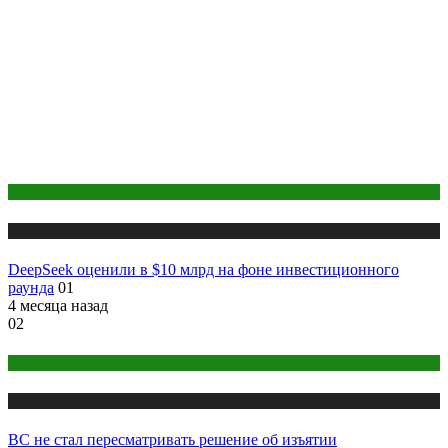
Digital
Публикации
DeepSeek оценили в $10 млрд на фоне инвестиционного
раунда
01
4 месяца назад
02
Маркетинг
Публикации
ВС не стал пересматривать решение об изъятии