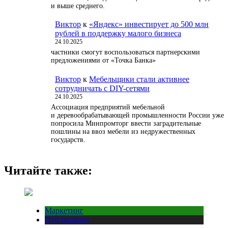
и выше среднего.
Виктор
к
«Яндекс» инвестирует до 500 млн
рублей в поддержку малого бизнеса
24.10.2025
частники смогут воспользоваться партнерскими
предложениями от «Точка Банка»
Виктор
к
Мебельщики стали активнее
сотрудничать с DIY-сетями
24.10.2025
Ассоциация предприятий мебельной
и деревообрабатывающей промышленности России уже
попросила Минпромторг ввести заградительные
пошлины на ввоз мебели из недружественных
государств.
Читайте также:
Маркетинг
Публикации