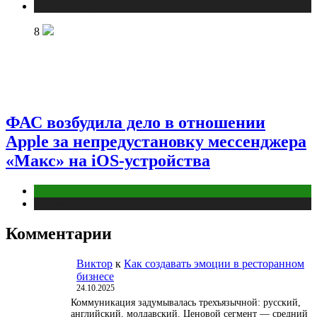
Публикации
8
ФАС возбудила дело в отношении
Apple за непредустановку мессенджера
«Макс» на iOS-устройства
Digital
Публикации
Комментарии
Виктор
к
Как создавать эмоции в ресторанном
бизнесе
24.10.2025
Коммуникация задумывалась трехъязычной: русский,
английский, молдавский. Ценовой сегмент — средний