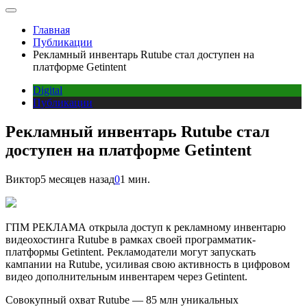
Главная
Публикации
Рекламный инвентарь Rutube стал доступен на
платформе Getintent
Digital
Публикации
Рекламный инвентарь Rutube стал
доступен на платформе Getintent
Виктор
5 месяцев назад
0
1 мин.
ГПМ РЕКЛАМА
открыла доступ к рекламному инвентарю
видеохостинга
Rutube
в рамках своей программатик-
платформы Getintent. Рекламодатели могут запускать
кампании на Rutube, усиливая свою активность в цифровом
видео дополнительным инвентарем через Getintent.
Совокупный охват Rutube — 85 млн уникальных