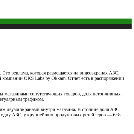
 Это реклама, которая размещается на видеоэкранах АЗС.
ой компании OKS Labs by Okkam. Отчет есть в распоряжении
ены магазинами сопутствующих товаров, доля нетопливных
регулярным трафиком.
им-двумя экранами внутри магазина. В столице доля АЗС
на одну АЗС, у крупнейших продуктовых ретейлеров — 6−8