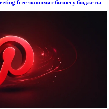
eting-free экономит бизнесу бюджеты