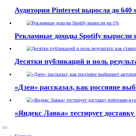
Аудитория Pinterest выросла до 640
Рекламные доходы Spotify выросли
Десятки публикаций и ноль результ
«Дзен» рассказал, как россияне вы
«Яндекс Лавка» тестирует доставку