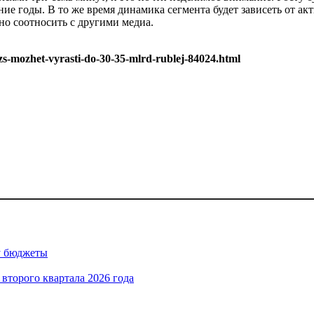
ние годы. В то же время динамика сегмента будет зависеть от а
о соотносить с другими медиа.
s-mozhet-vyrasti-do-30-35-mlrd-rublej-84024.html
су бюджеты
 второго квартала 2026 года