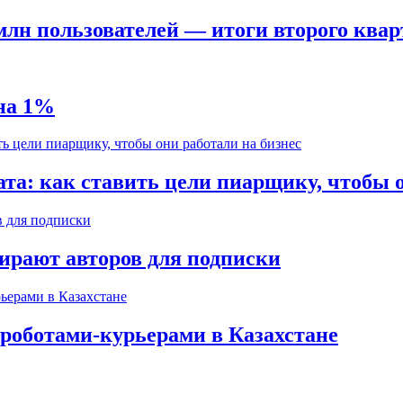
 млн пользователей — итоги второго квар
 на 1%
ата: как ставить цели пиарщику, чтобы о
бирают авторов для подписки
 роботами-курьерами в Казахстане