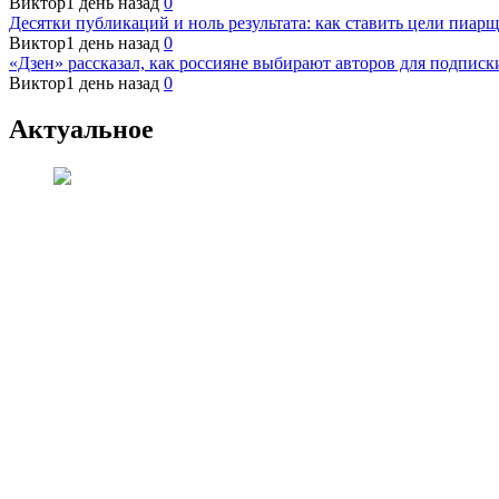
Виктор
1 день назад
0
Десятки публикаций и ноль результата: как ставить цели пиарщ
Виктор
1 день назад
0
«Дзен» рассказал, как россияне выбирают авторов для подписк
Виктор
1 день назад
0
Актуальное