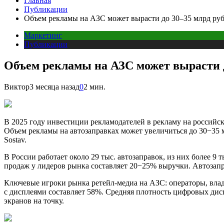
Главная
Публикации
Объем рекламы на АЗС может вырасти до 30–35 млрд ру
Маркетинг
Публикации
Объем рекламы на АЗС может вырасти д
Виктор
3 месяца назад
0
2 мин.
В 2025 году инвестиции рекламодателей в рекламу на российск
Объем рекламы на автозаправках может увеличиться до 30−35 м
Sostav.
В России работает около 29 тыс. автозаправок, из них более
продаж у лидеров рынка составляет 20−25% выручки. Автозапр
Ключевые игроки рынка ретейл-медиа на АЗС: операторы, влад
с дисплеями составляет 58%. Средняя плотность цифровых дис
экранов на точку.