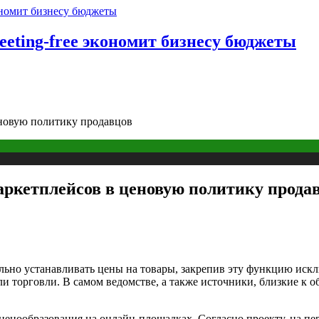
eting-free экономит бизнесу бюджеты
новую политику продавцов
ркетплейсов в ценовую политику прода
ьно устанавливать цены на товары, закрепив эту функцию искл
 торговли. В самом ведомстве, а также источники, близкие к 
нообразования на онлайн-площадках. Согласно проекту, на пер