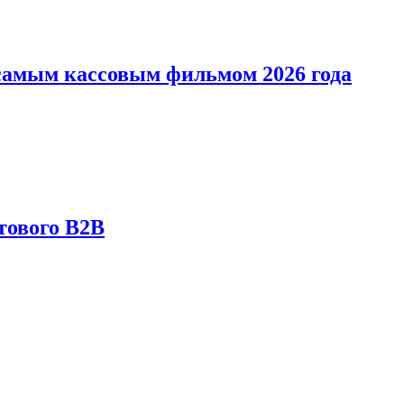
л самым кассовым фильмом 2026 года
тового B2B