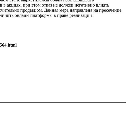
 в акциях, при этом отказ не должен негативно влиять
ючительно продавцом. Данная мера направлена на пресечение
аничить онлайн-платформы в праве реализации
2564.html