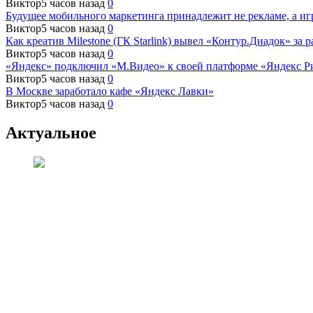
Виктор
5 часов назад
0
Будущее мобильного маркетинга принадлежит не рекламе, а и
Виктор
5 часов назад
0
Как креатив Milestone (ГК Starlink) вывел «Контур.Диадок» за
Виктор
5 часов назад
0
«Яндекс» подключил «М.Видео» к своей платформе «Яндекс Р
Виктор
5 часов назад
0
В Москве заработало кафе «Яндекс Лавки»
Виктор
5 часов назад
0
Актуальное