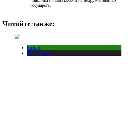
пошлины на ввоз мебели из недружественных
государств.
Читайте также:
Бизнес
Публикации