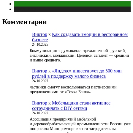
Digital
Публикации
Комментарии
Виктор
к
Как создавать эмоции в ресторанном
бизнесе
24.10.2025
Коммуникация задумывалась трехъязычной: русский,
английский, молдавский. Ценовой сегмент — средний
и выше среднего.
Виктор
к
«Яндекс» инвестирует до 500 млн
рублей в поддержку малого бизнеса
24.10.2025
частники смогут воспользоваться партнерскими
предложениями от «Точка Банка»
Виктор
к
Мебельщики стали активнее
сотрудничать с DIY-сетями
24.10.2025
Ассоциация предприятий мебельной
и деревообрабатывающей промышленности России уже
попросила Минпромторг ввести заградительные