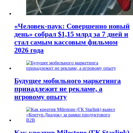
«Человек-паук: Совершенно новый
день» собрал $1,15 млрд за 7 дней и
стал самым кассовым фильмом
2026 года
Будущее мобильного маркетинга
принадлежит не рекламе, а
игровому опыту
Как креатив Milestone (ГК Starlink)