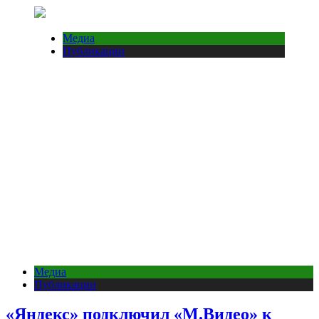
Медиа
Публикации
Медиа
Публикации
«Яндекс» подключил «М.Видео» к