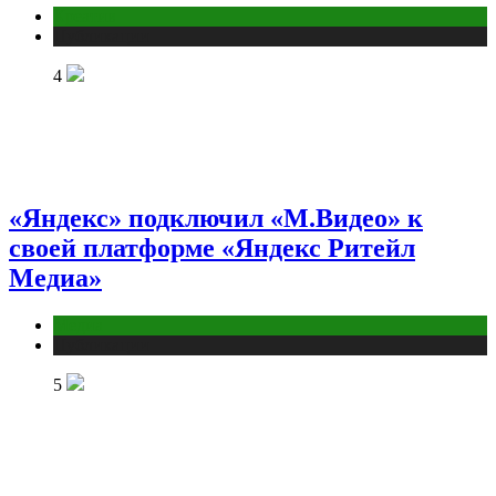
Креатив
Публикации
4
«Яндекс» подключил «М.Видео» к
своей платформе «Яндекс Ритейл
Медиа»
Медиа
Публикации
5