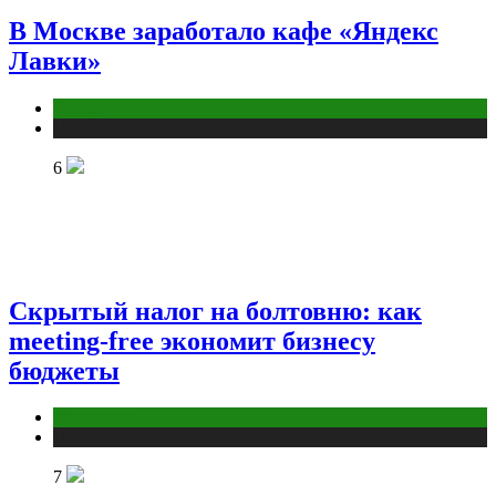
В Москве заработало кафе «Яндекс
Лавки»
Бизнес
Публикации
6
Скрытый налог на болтовню: как
meeting-free экономит бизнесу
бюджеты
Маркетинг
Публикации
7