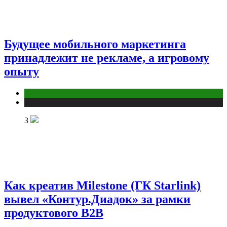
Будущее мобильного маркетинга
принадлежит не рекламе, а игровому
опыту
Digital
Публикации
3
Как креатив Milestone (ГК Starlink)
вывел «Контур.Диадок» за рамки
продуктового B2B