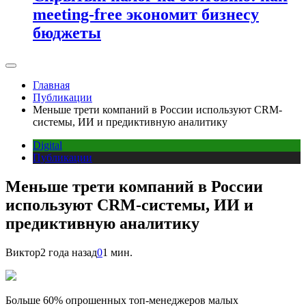
meeting-free экономит бизнесу
бюджеты
Главная
Публикации
Меньше трети компаний в России используют CRM-
системы, ИИ и предиктивную аналитику
Digital
Публикации
Меньше трети компаний в России
используют CRM-системы, ИИ и
предиктивную аналитику
Виктор
2 года назад
0
1 мин.
Больше 60% опрошенных топ-менеджеров малых