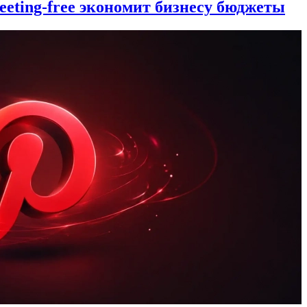
eting-free экономит бизнесу бюджеты