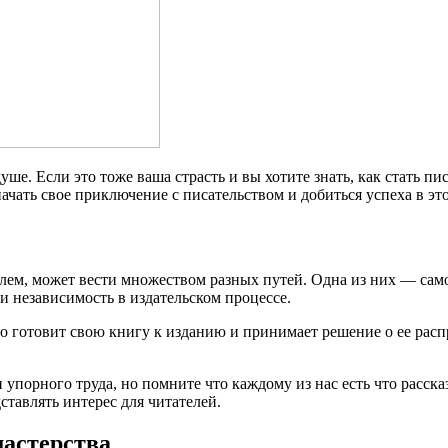
ше. Если это тоже ваша страсть и вы хотите знать, как стать пис
начать свое приключение с писательством и добиться успеха в э
телем, может вести множеством разных путей. Одна из них — сам
и независимость в издательском процессе.
ьно готовит свою книгу к изданию и принимает решение о ее ра
порного труда, но помните что каждому из нас есть что рассказ
ставлять интерес для читателей.
мастерства