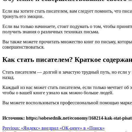
Если вы хотите стать писателем, вам следует помнить, что пис
тронуть его эмоции.
Если вы только начинаете, стоит подумать о том, чтобы приня
получить знания о различных техниках письма.
Вы также можете прочитать множество книг по письму, которы
совершенствоваться.
Как стать писателем? Краткое содержа
Стать писателем — долгий и зачастую трудный путь, но если у 
назад.
Каждый из нас может стать писателем, если только мечтает об 
чтобы о вашей книге узнало как можно больше людей.
Вы можете воспользоваться профессиональной помощью маркети
Источник: https://sobesednik.net/economy/168214-kak-stat-pisa
Навигация
Previous:
«Яндекс» внедрил «ОК-цену» в «Поиск»