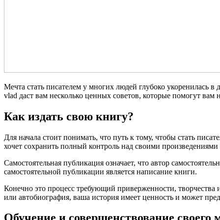
Мечта стать писателем у многих людей глубоко укоренилась в ду
vlad даст вам несколько ценных советов, которые помогут вам 
Как издать свою книгу?
Для начала стоит понимать, что путь к тому, чтобы стать писа
хочет сохранить полный контроль над своими произведениями 
Самостоятельная публикация означает, что автор самостоятел
самостоятельной публикации является написание книги.
Конечно это процесс требующий приверженности, творчества и у
или автобиография, ваша история имеет ценность и может пред
Обучение и совершенствование своего 