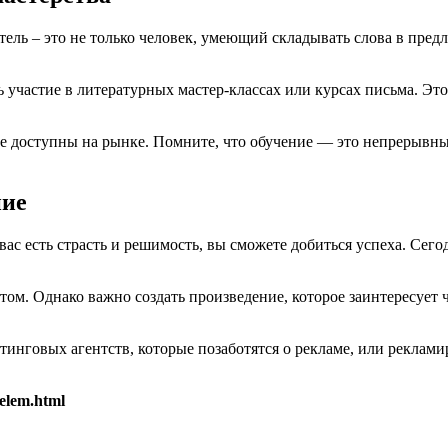
атель – это не только человек, умеющий складывать слова в пред
ть участие в литературных мастер-классах или курсах письма. Э
е доступны на рынке. Помните, что обучение — это непрерывны
ние
вас есть страсть и решимость, вы сможете добиться успеха. Сего
этом. Однако важно создать произведение, которое заинтересует
нговых агентств, которые позаботятся о рекламе, или рекламир
telem.html