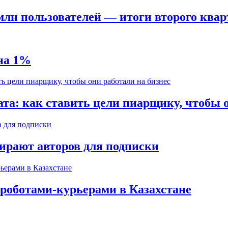
 млн пользователей — итоги второго квар
 на 1%
ата: как ставить цели пиарщику, чтобы о
бирают авторов для подписки
 роботами-курьерами в Казахстане