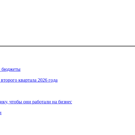
су бюджеты
 второго квартала 2026 года
ику, чтобы они работали на бизнес
и