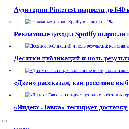
Аудитория Pinterest выросла до 640
Рекламные доходы Spotify выросли
Десятки публикаций и ноль результ
«Дзен» рассказал, как россияне вы
«Яндекс Лавка» тестирует доставку