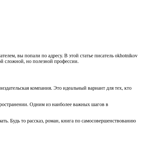
ателем, вы попали по адресу. В этой статье писатель okhotnikov
той сложной, но полезной профессии.
оиздательская компания. Это идеальный вариант для тех, кто
спространении. Одним из наиболее важных шагов в
ать. Будь то рассказ, роман, книга по самосовершенствованию