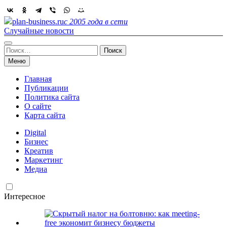
Skip
to
plan-business.ru
с 2005 года в сети
content
Случайные новости
Найти:
Меню
Главная
Публикации
Политика сайта
О сайте
Карта сайта
Digital
Бизнес
Креатив
Маркетинг
Медиа
Интересное