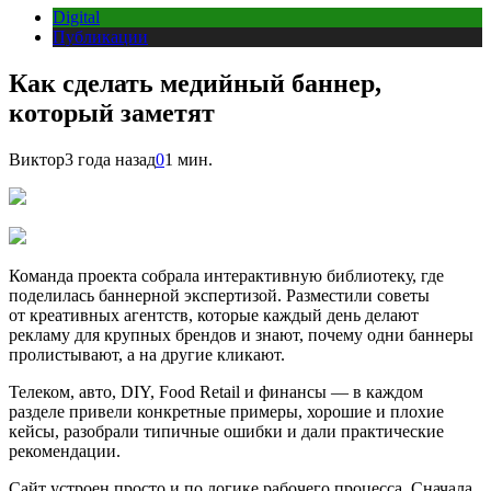
Digital
Публикации
Как сделать медийный баннер,
который заметят
Виктор
3 года назад
0
1 мин.
Команда проекта собрала интерактивную библиотеку, где
поделилась баннерной экспертизой. Разместили советы
от креативных агентств, которые каждый день делают
рекламу для крупных брендов и знают, почему одни баннеры
пролистывают, а на другие кликают.
Телеком, авто, DIY, Food Retail и финансы — в каждом
разделе привели конкретные примеры, хорошие и плохие
кейсы, разобрали типичные ошибки и дали практические
рекомендации.
Сайт устроен просто и по логике рабочего процесса. Сначала