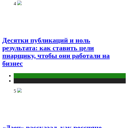
4
Десятки публикаций и ноль
результата: как ставить цели
пиарщику, чтобы они работали на
бизнес
Креатив
Публикации
5
«Дзен» рассказал, как россияне