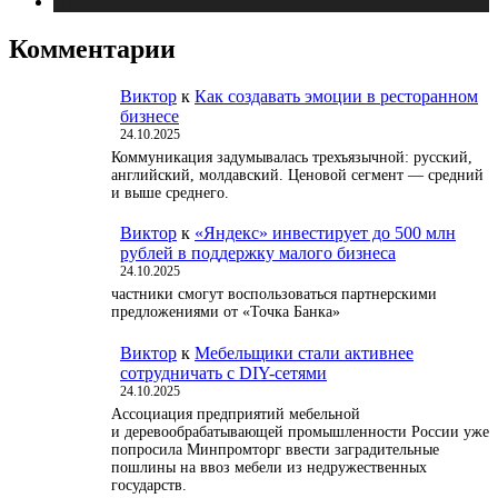
Публикации
Комментарии
Виктор
к
Как создавать эмоции в ресторанном
бизнесе
24.10.2025
Коммуникация задумывалась трехъязычной: русский,
английский, молдавский. Ценовой сегмент — средний
и выше среднего.
Виктор
к
«Яндекс» инвестирует до 500 млн
рублей в поддержку малого бизнеса
24.10.2025
частники смогут воспользоваться партнерскими
предложениями от «Точка Банка»
Виктор
к
Мебельщики стали активнее
сотрудничать с DIY-сетями
24.10.2025
Ассоциация предприятий мебельной
и деревообрабатывающей промышленности России уже
попросила Минпромторг ввести заградительные
пошлины на ввоз мебели из недружественных
государств.