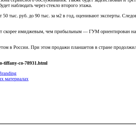
будет наблюдать через стекло второго этажа.
 50 тыс. руб. до 90 тыс. за м2 в год, оценивают эксперты. След
ект скорее имиджевым, чем прибыльным — ГУМ ориентирован на 
том в России. При этом продажи планшетов в стране продолжил
-tiffany-co-78931.html
Branding
ых материалах