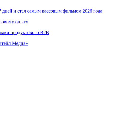
7 дней и стал самым кассовым фильмом 2026 года
гровому опыту
 рамки продуктового B2B
итейл Медиа»