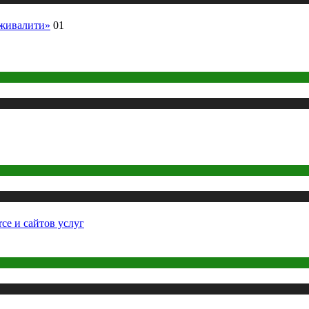
ыживалити»
01
ce и сайтов услуг