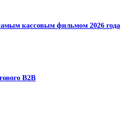
л самым кассовым фильмом 2026 года
тового B2B