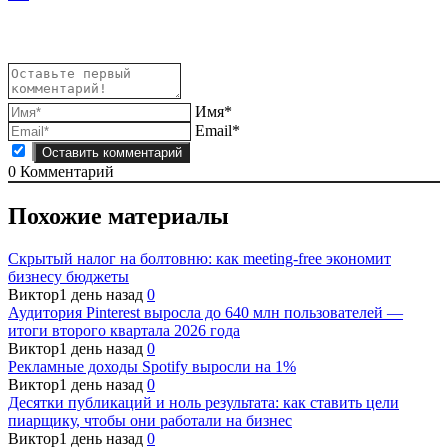
записям
Имя*
Email*
0
Комментарий
Похожие материалы
Скрытый налог на болтовню: как meeting-free экономит
бизнесу бюджеты
Виктор
1 день назад
0
Аудитория Pinterest выросла до 640 млн пользователей —
итоги второго квартала 2026 года
Виктор
1 день назад
0
Рекламные доходы Spotify выросли на 1%
Виктор
1 день назад
0
Десятки публикаций и ноль результата: как ставить цели
пиарщику, чтобы они работали на бизнес
Виктор
1 день назад
0