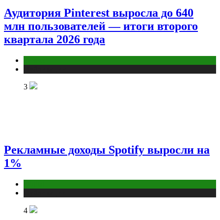
Аудитория Pinterest выросла до 640
млн пользователей — итоги второго
квартала 2026 года
Бизнес
Публикации
3
Рекламные доходы Spotify выросли на
1%
Digital
Публикации
4