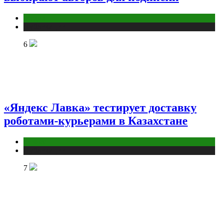
Медиа
Публикации
6
«Яндекс Лавка» тестирует доставку
роботами-курьерами в Казахстане
Бизнес
Публикации
7