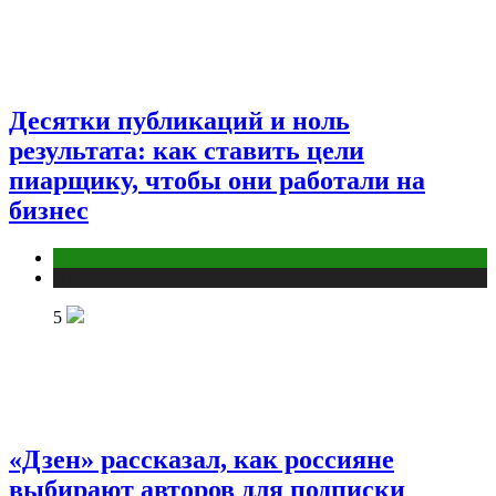
Десятки публикаций и ноль
результата: как ставить цели
пиарщику, чтобы они работали на
бизнес
Креатив
Публикации
5
«Дзен» рассказал, как россияне
выбирают авторов для подписки