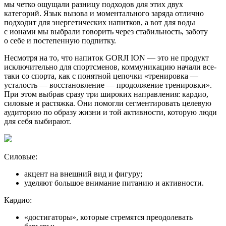
мы четко ощущали разницу подходов для этих двух
категорий. Язык вызова и моментального заряда отлично
подходит для энергетических напитков, а вот для воды
с ионами мы выбрали говорить через стабильность, заботу
о себе и постепенную подпитку.
Несмотря на то, что напиток GORJI ION — это не продукт
исключительно для спортсменов, коммуникацию начали все-
таки со спорта, как с понятной цепочки «тренировка —
усталость — восстановление — продолжение тренировки».
При этом выбрав сразу три широких направления: кардио,
силовые и растяжка. Они помогли сегментировать целевую
аудиторию по образу жизни и той активности, которую люди
для себя выбирают.
Силовые:
акцент на внешний вид и фигуру;
уделяют большое внимание питанию и активности.
Кардио:
«достигаторы», которые стремятся преодолевать