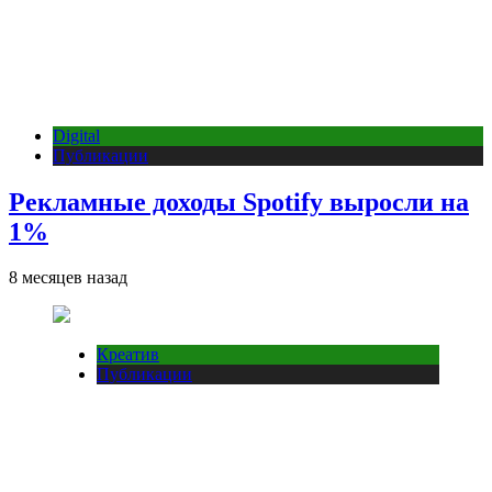
Digital
Публикации
Рекламные доходы Spotify выросли на
1%
8 месяцев назад
Креатив
Публикации