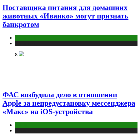
Поставщика питания для домашних
животных «Иванко» могут признать
банкротом
Маркетинг
Публикации
8
ФАС возбудила дело в отношении
Apple за непредустановку мессенджера
«Макс» на iOS-устройства
Digital
Публикации