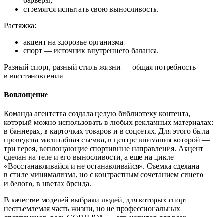
барьеры;
стремятся испытать свою выносливость.
Растяжка:
акцент на здоровье организма;
спорт — источник внутреннего баланса.
Разный спорт, разный стиль жизни — общая потребность
в восстановлении.
Воплощение
Команда агентства создала целую библиотеку контента,
который можно использовать в любых рекламных материалах:
в баннерах, в карточках товаров и в соцсетях. Для этого была
проведена масштабная съемка, в центре внимания которой —
три героя, воплощающие спортивные направления. Акцент
сделан на теле и его выносливости, а еще на цикле
«Восстанавливайся и не останавливайся». Съемка сделана
в стиле минимализма, но с контрастным сочетанием синего
и белого, в цветах бренда.
В качестве моделей выбрали людей, для которых спорт —
неотъемлемая часть жизни, но не профессиональных