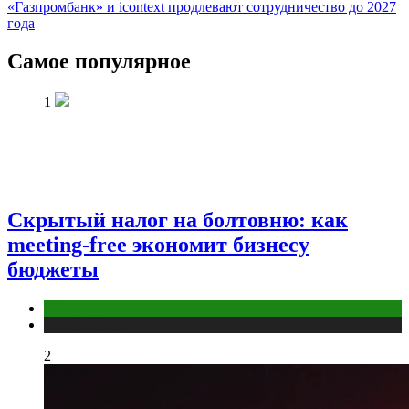
«Газпромбанк» и icontext продлевают сотрудничество до 2027
года
Самое популярное
1
Скрытый налог на болтовню: как
meeting-free экономит бизнесу
бюджеты
Маркетинг
Публикации
2