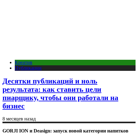
Креатив
Публикации
Десятки публикаций и ноль
результата: как ставить цели
пиарщику, чтобы они работали на
бизнес
8 месяцев назад
GORJI ION и Deasign: запуск новой категории напитков