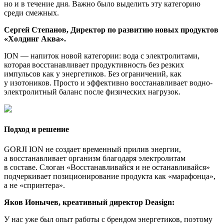
но и в течение дня. Важно было выделить эту категорию
среди смежных.
Сергей Степанов, Директор по развитию новых продуктов
«Холдинг Аква».
ION — напиток новой категории: вода с электролитами,
которая восстанавливает продуктивность без резких
импульсов как у энергетиков. Без ограничений, как
у изотоников. Просто и эффективно восстанавливает водно-
электролитный баланс после физических нагрузок.
Подход и решение
GORJI ION не создает временный прилив энергии,
а восстанавливает организм благодаря электролитам
в составе. Слоган «Восстанавливайся и не останавливайся»
подчеркивает позиционирование продукта как «марафонца»,
а не «спринтера».
Яков Ионычев, креативный директор Deasign:
У нас уже был опыт работы с брендом энергетиков, поэтому