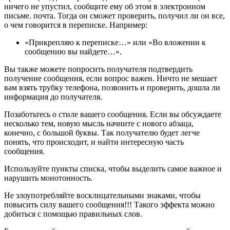
ничего не упустил, сообщите ему об этом в электронном
письме. почта. Тогда он сможет проверить, получил ли он все,
о чем говорится в переписке. Например:
«Прикрепляю к переписке…» или «Во вложении к
сообщению вы найдете…».
Вы также можете попросить получателя подтвердить
получение сообщения, если вопрос важен. Ничто не мешает
вам взять трубку телефона, позвонить и проверить, дошла ли
информация до получателя.
Позаботьтесь о стиле вашего сообщения. Если вы обсуждаете
несколько тем, новую мысль начните с нового абзаца,
конечно, с большой буквы. Так получателю будет легче
понять, что происходит, и найти интересную часть
сообщения.
Используйте пункты списка, чтобы выделить самое важное и
нарушить монотонность.
Не злоупотребляйте восклицательными знаками, чтобы
повысить силу вашего сообщения!!! Такого эффекта можно
добиться с помощью правильных слов.