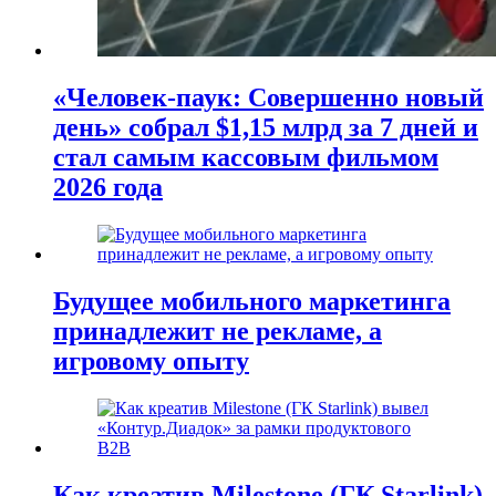
«Человек-паук: Совершенно новый
день» собрал $1,15 млрд за 7 дней и
стал самым кассовым фильмом
2026 года
Будущее мобильного маркетинга
принадлежит не рекламе, а
игровому опыту
Как креатив Milestone (ГК Starlink)