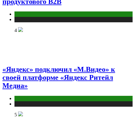
продуктового B2B
Креатив
Публикации
4
«Яндекс» подключил «М.Видео» к
своей платформе «Яндекс Ритейл
Медиа»
Медиа
Публикации
5