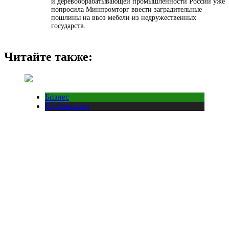
и деревообрабатывающей промышленности России уже
попросила Минпромторг ввести заградительные
пошлины на ввоз мебели из недружественных
государств.
Читайте также:
Бизнес
Публикации