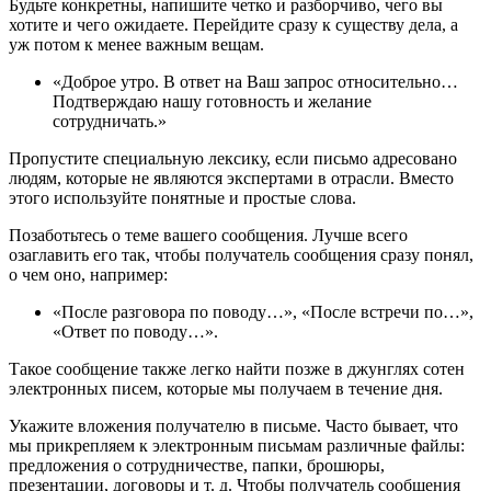
Будьте конкретны, напишите четко и разборчиво, чего вы
хотите и чего ожидаете. Перейдите сразу к существу дела, а
уж потом к менее важным вещам.
«Доброе утро. В ответ на Ваш запрос относительно…
Подтверждаю нашу готовность и желание
сотрудничать.»
Пропустите специальную лексику, если письмо адресовано
людям, которые не являются экспертами в отрасли. Вместо
этого используйте понятные и простые слова.
Позаботьтесь о теме вашего сообщения. Лучше всего
озаглавить его так, чтобы получатель сообщения сразу понял,
о чем оно, например:
«После разговора по поводу…», «После встречи по…»,
«Ответ по поводу…».
Такое сообщение также легко найти позже в джунглях сотен
электронных писем, которые мы получаем в течение дня.
Укажите вложения получателю в письме. Часто бывает, что
мы прикрепляем к электронным письмам различные файлы:
предложения о сотрудничестве, папки, брошюры,
презентации, договоры и т. д. Чтобы получатель сообщения