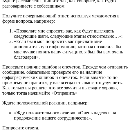
Будьте расслаблены, пишите так, как говорите, как будто
разговариваете с собеседником.
Получите исчерпывающий ответ, используя междометия в
форме вопроса, например:
«Позвольте мне спросить вас, как будут выглядеть
следующие шаги, следующие этапы относительно…»;
«Если бы я мог попросить вас прислать мне
дополнительную информацию, которая позволила бы
мне лучше понять вашу ситуацию, я был бы вам очень
благодарен».
Проверьте наличие ошибок и опечаток. Прежде чем отправить
сообщение, обязательно проверьте его на наличие
орфографических ошибок и опечаток. Если вам что-то по-
прежнему не нравится, у вас всегда есть шанс это улучшить.
Как только вы решите, что все звучит и выглядит хорошо,
только тогда нажимайте «Отправить».
Ждите положительной реакции, например:
«Жду положительного ответа», «Очень надеюсь на
продолжение нашего сотрудничества».
Попросите ответа.