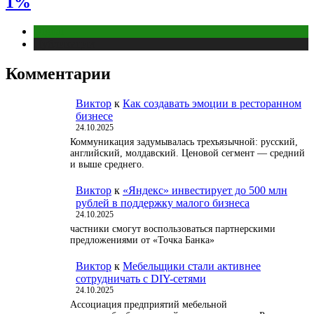
1%
Digital
Публикации
Комментарии
Виктор
к
Как создавать эмоции в ресторанном
бизнесе
24.10.2025
Коммуникация задумывалась трехъязычной: русский,
английский, молдавский. Ценовой сегмент — средний
и выше среднего.
Виктор
к
«Яндекс» инвестирует до 500 млн
рублей в поддержку малого бизнеса
24.10.2025
частники смогут воспользоваться партнерскими
предложениями от «Точка Банка»
Виктор
к
Мебельщики стали активнее
сотрудничать с DIY-сетями
24.10.2025
Ассоциация предприятий мебельной