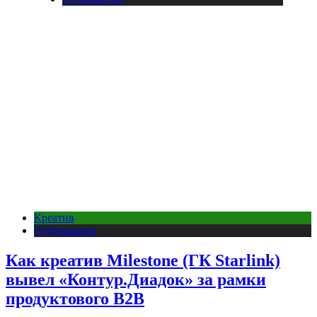
Креатив
Публикации
Как креатив Milestone (ГК Starlink)
вывел «Контур.Диадок» за рамки
продуктового B2B