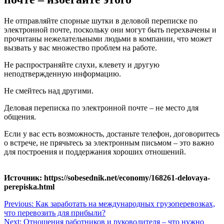
Не отправляйте спорные шутки в деловой переписке по
электронной почте, поскольку они могут быть перехвачены и
прочитаны нежелательными людьми в компании, что может
вызвать у вас множество проблем на работе.
Не распространяйте слухи, клевету и другую
неподтвержденную информацию.
Не смейтесь над другими.
Деловая переписка по электронной почте – не место для
общения.
Если у вас есть возможность, достаньте телефон, договоритесь
о встрече, не прячьтесь за электронным письмом – это важно
для построения и поддержания хороших отношений.
Источник: https://sobesednik.net/economy/168261-delovaya-
perepiska.html
Навигация
Previous:
Как заработать на международных грузоперевозках,
что перевозить для прибыли?
по
Next:
Отношения работников и руководителя – что нужно