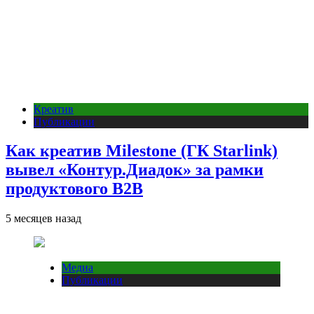
Креатив
Публикации
Как креатив Milestone (ГК Starlink)
вывел «Контур.Диадок» за рамки
продуктового B2B
5 месяцев назад
Медиа
Публикации