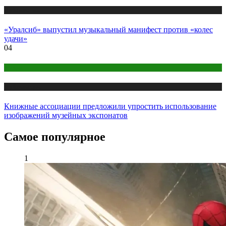
Публикации
«Уралсиб» выпустил музыкальный манифест против «колес
удачи»
04
Медиа
Публикации
Книжные ассоциации предложили упростить использование
изображений музейных экспонатов
Самое популярное
1