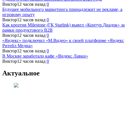
Виктор
12 часов назад
0
Будущее мобильного маркетинга принадлежит не рекламе, а
игровому опыту
Виктор
12 часов назад
0
Как креатив Milestone (ГК Starlink) вывел «Контур.Диадок» за
рамки продуктового B2B
Виктор
12 часов назад
0
«Яндекс» подключил «М.Видео» к своей платформе «Яндекс
Ритейл Медиа»
Виктор
12 часов назад
0
В Москве заработало кафе «Яндекс Лавки»
Виктор
12 часов назад
0
Актуальное