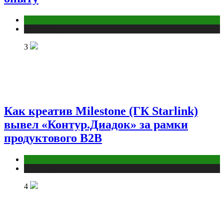
Digital
Публикации
3
Как креатив Milestone (ГК Starlink)
вывел «Контур.Диадок» за рамки
продуктового B2B
Креатив
Публикации
4