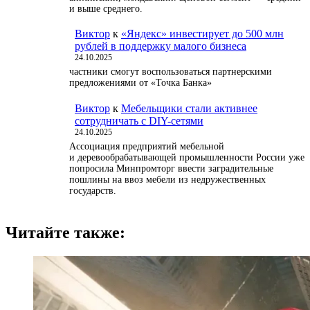
и выше среднего.
Виктор
к
«Яндекс» инвестирует до 500 млн
рублей в поддержку малого бизнеса
24.10.2025
частники смогут воспользоваться партнерскими
предложениями от «Точка Банка»
Виктор
к
Мебельщики стали активнее
сотрудничать с DIY-сетями
24.10.2025
Ассоциация предприятий мебельной
и деревообрабатывающей промышленности России уже
попросила Минпромторг ввести заградительные
пошлины на ввоз мебели из недружественных
государств.
Читайте также: