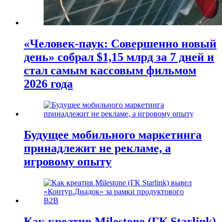
«Человек-паук: Совершенно новый
день» собрал $1,15 млрд за 7 дней и
стал самым кассовым фильмом
2026 года
Будущее мобильного маркетинга
принадлежит не рекламе, а
игровому опыту
Как креатив Milestone (ГК Starlink)