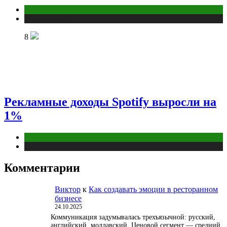
Бизнес
Публикации
8
Рекламные доходы Spotify выросли на
1%
Digital
Публикации
Комментарии
Виктор
к
Как создавать эмоции в ресторанном
бизнесе
24.10.2025
Коммуникация задумывалась трехъязычной: русский,
английский, молдавский. Ценовой сегмент — средний